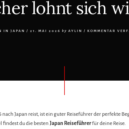
her lohnt sich wi
N IN JAPAN
/
21. MAI 2026
by
AYLIN
/
KOMMENTAR VERF
ach Japan reist, ist ein guter Reiseführer der perfekte Begl
l findest du die besten
Japan Reiseführer
für deine Reise.