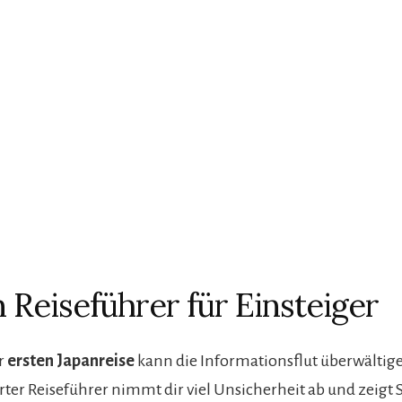
n Reiseführer für Einsteiger
r
ersten Japanreise
kann die Informationsflut überwältige
rter Reiseführer nimmt dir viel Unsicherheit ab und zeigt S