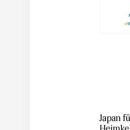
Japan f
Heimkeh