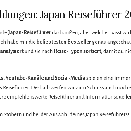
lungen: Japan Reiseführer 
ende
Japan-Reiseführer
da draußen, aber welcher passt wir
 Ich habe mir die
beliebtesten Bestseller
genau angeschau
analysiert
und sie nach
Reise-Typen sortiert
, damit du ni
s, YouTube-Kanäle und Social-Media
spielen eine immer 
s Reiseführer. Deshalb werfen wir zum Schluss auch noch
tere empfehlenswerte Reiseführer und Informationsquelle
m Stöbern und bei der Auswahl deines Japan Reiseführers!