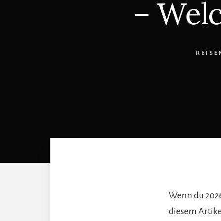
– Welc
REISE
Wenn du 2026 n
diesem Artike