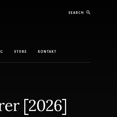
Search
OG
STORE
KONTAKT
rer [2026]