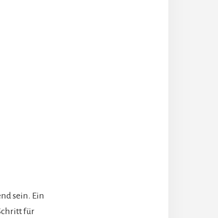
nd sein. Ein
chritt für