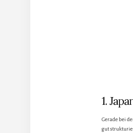
1. Japa
Gerade bei de
gut strukturie