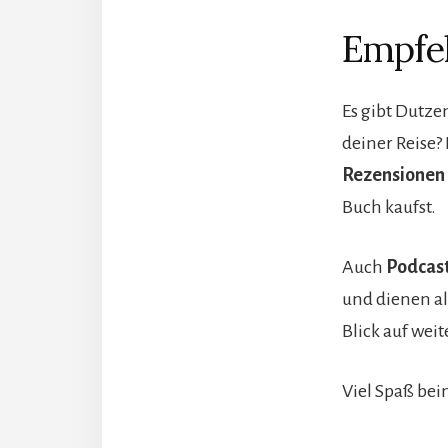
Empfeh
Es gibt Dutz
deiner Reise?
Rezensionen 
Buch kaufst.
Auch
Podcast
und dienen al
Blick auf wei
Viel Spaß bei