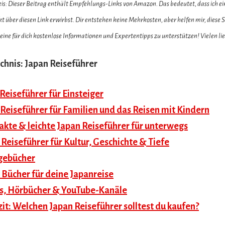
: Dieser Beitrag enthält Empfehlungs-Links von Amazon. Das bedeutet, dass ich ein
 über diesen Link erwirbst. Dir entstehen keine Mehrkosten, aber helfen mir, diese S
ine für dich kostenlose Informationen und Expertentipps zu unterstützen! Vielen l
chnis: Japan Reiseführer
 Reiseführer für Einsteiger
 Reiseführer für Familien und das Reisen mit Kindern
akte & leichte Japan Reiseführer für unterwegs
 Reiseführer für Kultur, Geschichte & Tiefe
gebücher
 Bücher für deine Japanreise
s, Hörbücher & YouTube-Kanäle
it: Welchen Japan Reiseführer solltest du kaufen?