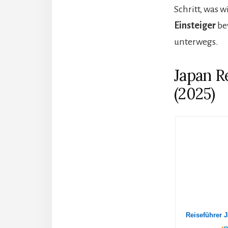
Schritt, was 
Einsteiger
bew
unterwegs.
Japan R
(2025)